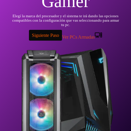
Gamer
Elegí la marca del procesador y el sistema te irá dando las opciones
compatibles con la configuración que vas seleccionando para armar
tu pc.
Siguiente Paso
Ver PCs Armadas