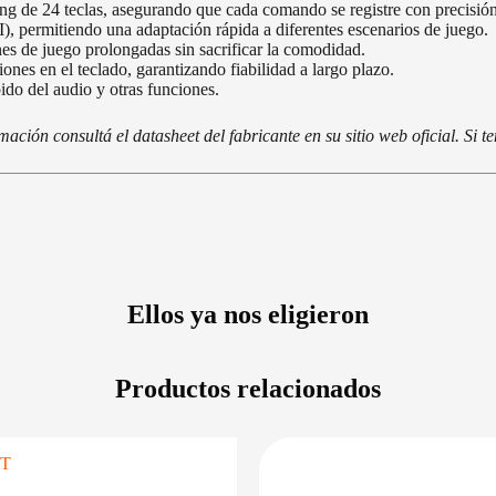
ing de 24 teclas, asegurando que cada comando se registre con precisión
, permitiendo una adaptación rápida a diferentes escenarios de juego.
s de juego prolongadas sin sacrificar la comodidad.
ones en el teclado, garantizando fiabilidad a largo plazo.
ido del audio y otras funciones.
ción consultá el datasheet del fabricante en su sitio web oficial. Si 
Ellos ya nos eligieron
Productos relacionados
CONSULTAR FECHA INGRESO
PRECIO 
DISPONIBLE 