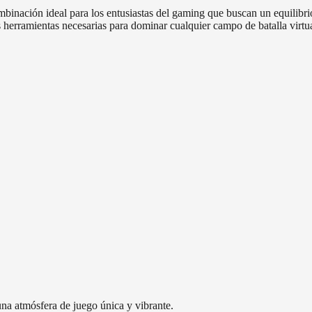
ación ideal para los entusiastas del gaming que buscan un equilibrio 
 herramientas necesarias para dominar cualquier campo de batalla virt
na atmósfera de juego única y vibrante.