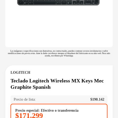
Las imágenes y especificaciones son ilustrativas, no contractuales, pueden contener errores involuntarios y sufrir
modificaciones sin previo aviso. Ante la duda corroborar siempre el datasheet del fabricante en su sitio web. Para más
ayuda, escribinos por WhatsApp.
LOGITECH
Teclado Logitech Wireless MX Keys Mec
Graphite Spanish
Precio de lista:
$
190.142
Precio especial: Efectivo o transferencia
$
171.299