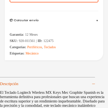
Graphite
Spanish
cantidad
📦 Calcular envío
Garantía:
12 Meses
SKU:
920-011561 |
ID:
122475
Categorías:
Periféricos
,
Teclados
Etiquetas:
Mecánico
Descripción
El Teclado Logitech Wireless MX Keys Mec Graphite Spanish es la
herramienta definitiva para profesionales que buscan una experiencia
de escritura superior y un rendimiento inquebrantable. Diseñado para
la precisión y la comodidad, este teclado mecánico inalámbrico