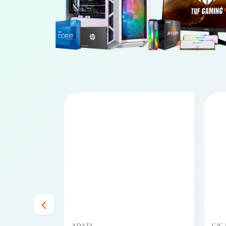
PRECIO BAJO CERO
PRECIO BAJO CERO
DISPONIBLE EN 24/48HS
DISPONIBLE EN 24/48HS