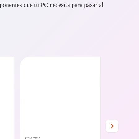
onentes que tu PC necesita para pasar al
O BAJO CERO
PRECIO BAJO CERO
E EN 24/48HS
DISPONIBLE EN 24/48HS