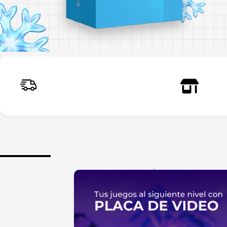
Envíos a todo el país
Reti
Rápidos y seguros
Larr