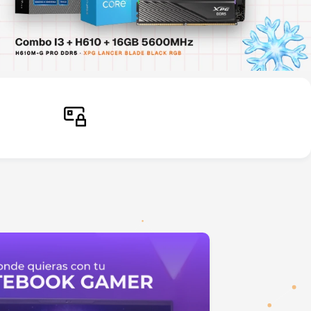
Pago seguro
Comprá sin inconvenientes