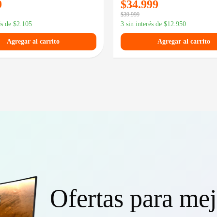
9
$
34.999
$
39.999
és de
$
2.105
3 sin interés de
$
12.950
Agregar al carrito
Agregar al carrito
Ofertas para mej