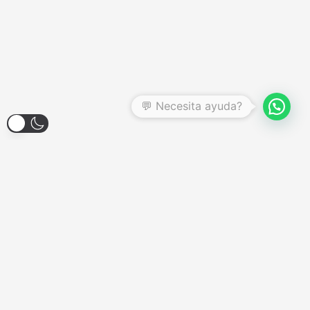
Larroque 1904, Banfield
Lunes a Viernes - 12:00hs a 18:00hs
Sábados - Consultar
Domingos y Feriados - Cerrado