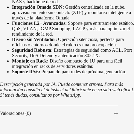
NAS y backbone de red.
Integración Omada SDN:
Gestión centralizada en la nube,
aprovisionamiento sin contacto (ZTP) y monitoreo inteligente a
través de la plataforma Omada.
Funciones L2+ Avanzadas:
Soporte para enrutamiento estático,
QoS, VLAN, IGMP Snooping, LACP y más para optimizar el
rendimiento de la red.
Diseño sin Ventilador:
Operación silenciosa, perfecta para
oficinas o entornos donde el ruido es una preocupación.
Seguridad Robusta:
Estrategias de seguridad como ACL, Port
Security, DoS Defend y autenticación 802.1X.
Montaje en Rack:
Diseño compacto de 1U para una fácil
integración en racks de servidores estándar.
Soporte IPv6:
Preparado para redes de próxima generación.
Descripción generada por IA. Puede contener errores. Para más
información consultá el datasheet del fabricante en su sitio web oficial.
Si tenés dudas, consultanos por WhatsApp.
Valoraciones (0)