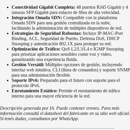
Conectividad Gigabit Completa:
48 puertos RJ45 Gigabit y 4
ranuras SFP Gigabit para enlaces de fibra de alta velocidad.
Integración Omada SDN:
Compatible con la plataforma
Omada SDN para una gestión centralizada en la nube,
facilitando la administración de múltiples dispositivos de red.
Estrategias de Seguridad Robustas:
Incluye IP-MAC-Port
Binding, ACL, Seguridad de Puerto, Defensa DoS, DHCP
Snooping y autenticación 802.1X para proteger su red.
Optimización de Tráfico:
QoS L2/L3/L4 e IGMP Snooping
para priorizar aplicaciones sensibles como voz y video,
garantizando una experiencia fluida.
Gestión Versátil:
Múltiples opciones de gestión, incluyendo
interfaz web intuitiva, CLI (línea de comandos) y soporte SNMP
para una administración flexible.
Soporte IPv6:
Preparado para el futuro con soporte para el
protocolo IPv6.
Enrutamiento Estático:
Permite el enrutamiento de tráfico
interno para una mayor eficiencia de la red.
Descripción generada por IA. Puede contener errores. Para más
información consultá el datasheet del fabricante en su sitio web oficial.
Si tenés dudas, consultanos por WhatsApp.