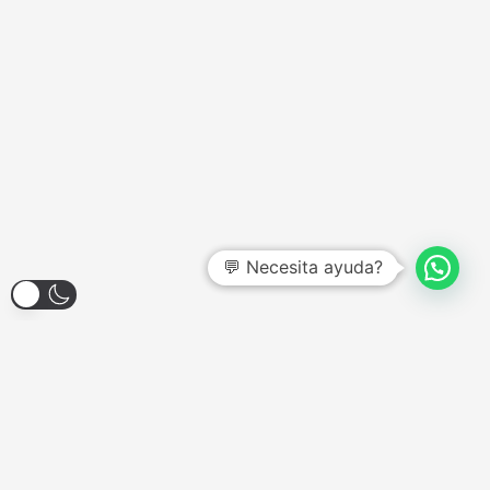
💬 Necesita ayuda?
Larroque 1904, Banfield
Lunes a Viernes - 12:00hs a 18:00hs
Sábados - Consultar