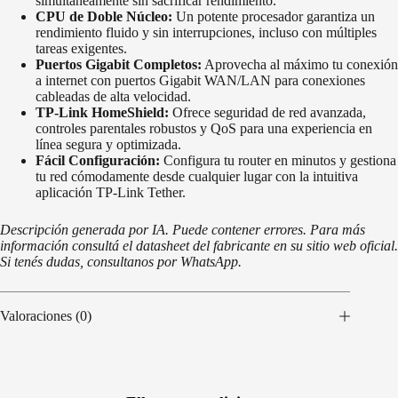
simultáneamente sin sacrificar rendimiento.
CPU de Doble Núcleo:
Un potente procesador garantiza un
rendimiento fluido y sin interrupciones, incluso con múltiples
tareas exigentes.
Puertos Gigabit Completos:
Aprovecha al máximo tu conexión
a internet con puertos Gigabit WAN/LAN para conexiones
cableadas de alta velocidad.
TP-Link HomeShield:
Ofrece seguridad de red avanzada,
controles parentales robustos y QoS para una experiencia en
línea segura y optimizada.
Fácil Configuración:
Configura tu router en minutos y gestiona
tu red cómodamente desde cualquier lugar con la intuitiva
aplicación TP-Link Tether.
Descripción generada por IA. Puede contener errores. Para más
información consultá el datasheet del fabricante en su sitio web oficial.
Si tenés dudas, consultanos por WhatsApp.
Valoraciones (0)