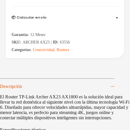
📦 Calcular envío
Garantía:
12 Meses
SKU:
ARCHER AX23 |
ID:
63556
Categorías:
Conectividad
,
Routers
Descripción
El Router TP-Link Archer AX23 AX1800 es la solución ideal para
llevar tu red doméstica al siguiente nivel con la última tecnología Wi-Fi
6. Diseñado para ofrecer velocidades ultrarrápidas, mayor capacidad y
menor latencia, es perfecto para streaming 4K, juegos online y
conectar múltiples dispositivos inteligentes sin interrupciones.
Especificaciones técnicas