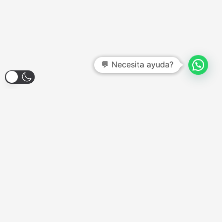
💬 Necesita ayuda?
Larroque 1904, Banfield
Lunes a Viernes - 12:00hs a 18:00hs
Sábados - Consultar
Domingos y Feriados - Cerrado