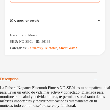
SB01
cantidad
📦 Calcular envío
Garantía:
6 Meses
SKU:
NG-SB01 |
ID:
36138
Categorías:
Celulares y Telefonía
,
Smart Watch
Descripción
La Pulsera Noganet Bluetooth Fitness NG-SB01 es tu compañera ideal
para llevar un estilo de vida más activo y conectado. Diseñada para
monitorear tu salud y actividad diaria, te permite estar al tanto de tus
métricas importantes y recibir notificaciones directamente en tu
muñeca, todo con un diseño discreto y funcional.