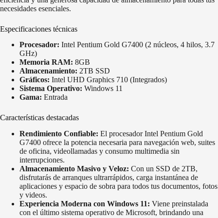
necesidades esenciales.
Especificaciones técnicas
Procesador:
Intel Pentium Gold G7400 (2 núcleos, 4 hilos, 3.7
GHz)
Memoria RAM:
8GB
Almacenamiento:
2TB SSD
Gráficos:
Intel UHD Graphics 710 (Integrados)
Sistema Operativo:
Windows 11
Gama:
Entrada
Características destacadas
Rendimiento Confiable:
El procesador Intel Pentium Gold
G7400 ofrece la potencia necesaria para navegación web, suites
de oficina, videollamadas y consumo multimedia sin
interrupciones.
Almacenamiento Masivo y Veloz:
Con un SSD de 2TB,
disfrutarás de arranques ultrarrápidos, carga instantánea de
aplicaciones y espacio de sobra para todos tus documentos, fotos
y videos.
Experiencia Moderna con Windows 11:
Viene preinstalada
con el último sistema operativo de Microsoft, brindando una