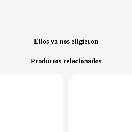
Ellos ya nos eligieron
Productos relacionados
PRECIO BAJO CERO
PRECIO 
DISPONIBLE EN 24/48HS
DISPONIBLE 