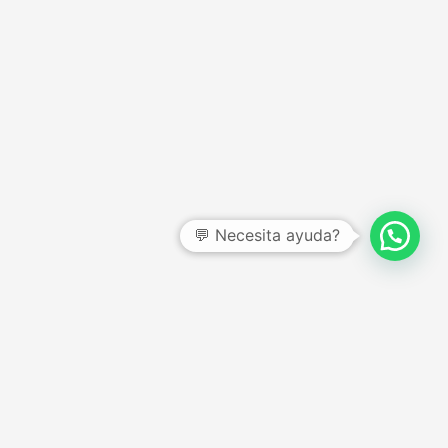
CENTRO DE AYUDA
Preguntas frecuentes
Garantías y devoluciones
Quienes somos
Términos y condiciones
Política de privacidad
Botón de arrepentimiento