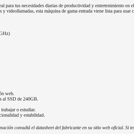
ara tus necesidades diarias de productividad y entretenimiento en el h
s y videollamadas, esta máquina de gama entrada viene lista para usar
 GHz)
ión web.
ias al SSD de 240GB.
rabajar o estudiar.
onalidad y estabilidad.
ción consultá el datasheet del fabricante en su sitio web oficial. Si 