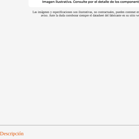
Las imágenes y especificaciones son ilustrativas, no contractuales, pueden contener er
aviso. Ante la duda corroborar siempre el datasheet del fabricante en su sitio
Descripción