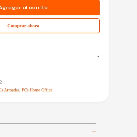
Agregar al carrito
Comprar ahora
2
Cs Armadas
,
PCs Home Office