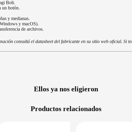
gi Bolt.
n un botón.
eñas y medianas.
ra Windows y macOS).
ansferencia de archivos.
ción consultá el datasheet del fabricante en su sitio web oficial. Si 
Ellos ya nos eligieron
Productos relacionados
PRECIO BAJO CERO
DISPONIBLE 