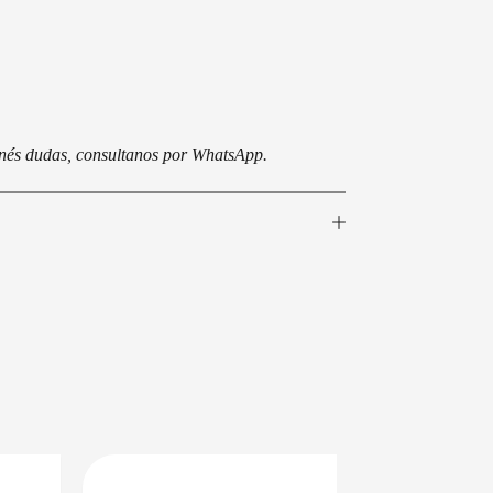
tenés dudas, consultanos por WhatsApp.
EN 24/48HS
DISPONIBLE EN 24/48HS