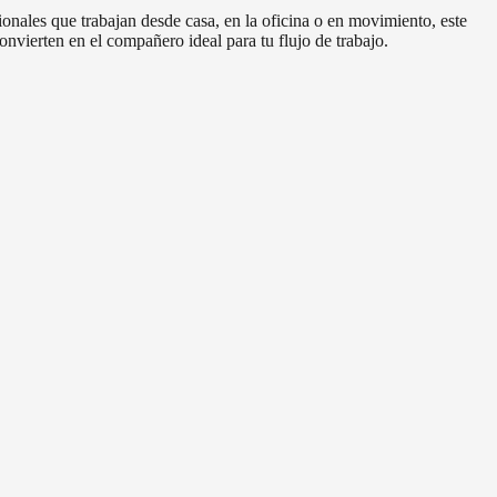
nales que trabajan desde casa, en la oficina o en movimiento, este
nvierten en el compañero ideal para tu flujo de trabajo.