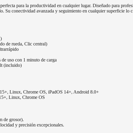
ecta para la productividad en cualquier lugar. Diseñado para profesio
o. Su conectividad avanzada y seguimiento en cualquier superficie lo co
)
o de rueda, Clic central)
rarrápido
s de uso con 1 minuto de carga
 (incluido)
5+, Linux, Chrome OS, iPadOS 14+, Android 8.0+
15+, Linux, Chrome OS
m de grosor).
cidad y precisión excepcionales.