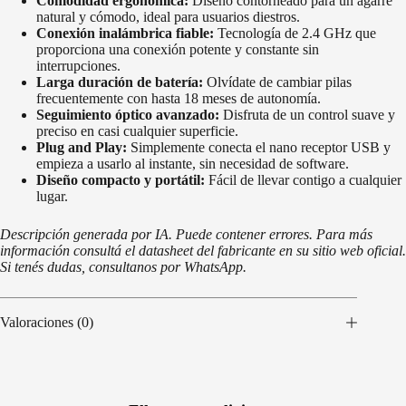
Comodidad ergonómica:
Diseño contorneado para un agarre
natural y cómodo, ideal para usuarios diestros.
Conexión inalámbrica fiable:
Tecnología de 2.4 GHz que
proporciona una conexión potente y constante sin
interrupciones.
Larga duración de batería:
Olvídate de cambiar pilas
frecuentemente con hasta 18 meses de autonomía.
Seguimiento óptico avanzado:
Disfruta de un control suave y
preciso en casi cualquier superficie.
Plug and Play:
Simplemente conecta el nano receptor USB y
empieza a usarlo al instante, sin necesidad de software.
Diseño compacto y portátil:
Fácil de llevar contigo a cualquier
lugar.
Descripción generada por IA. Puede contener errores. Para más
información consultá el datasheet del fabricante en su sitio web oficial.
Si tenés dudas, consultanos por WhatsApp.
Valoraciones (0)