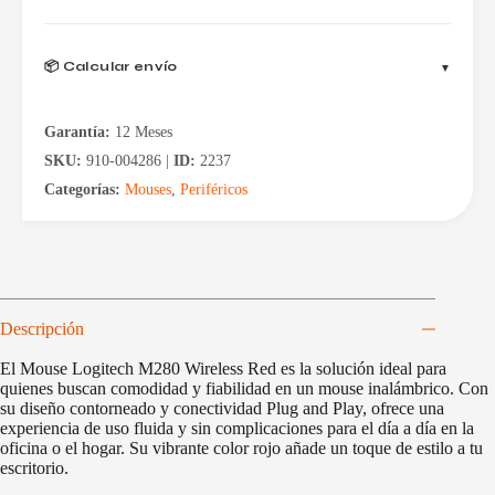
📦 Calcular envío
Garantía:
12 Meses
SKU:
910-004286 |
ID:
2237
Categorías:
Mouses
,
Periféricos
Descripción
El Mouse Logitech M280 Wireless Red es la solución ideal para
quienes buscan comodidad y fiabilidad en un mouse inalámbrico. Con
su diseño contorneado y conectividad Plug and Play, ofrece una
experiencia de uso fluida y sin complicaciones para el día a día en la
oficina o el hogar. Su vibrante color rojo añade un toque de estilo a tu
escritorio.