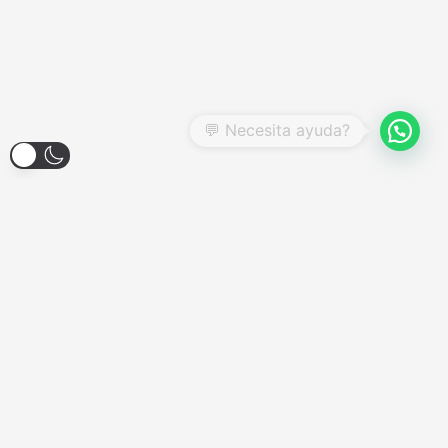
Larroque 1904, Banfield
Lunes a Viernes - 12:00hs a 18:00hs
Sábados - Consultar
Domingos y Feriados - Cerrado