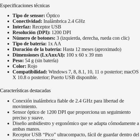
Especificaciones técnicas
Tipo de sensor:
Óptico
Conectividad:
Inalámbrica 2.4 GHz
Interfaz:
Receptor USB
Resolución (DPI):
1200 DPI
Número de botones:
3 (izquierda, derecha, rueda con clic)
Tipo de batería:
1x AA
Duración de la batería:
Hasta 12 meses (aproximado)
Dimensiones (LxAnxAl):
100 x 60 x 39 mm
Peso:
54 g (sin batería)
Color:
Rojo
Compatibilidad:
Windows 7, 8, 8.1, 10, 11 o posterior; macOS
X 10.8 o posterior; Puerto USB disponible.
Características destacadas
Conexión inalámbrica fiable de 2.4 GHz para libertad de
movimiento.
Sensor óptico de 1200 DPI que proporciona un seguimiento
preciso y suave.
Diseño ambidiestro y ergonómico que se adapta cómodamente a
ambas manos.
Receptor USB “Pico” ultracompacto, fácil de guardar dentro del