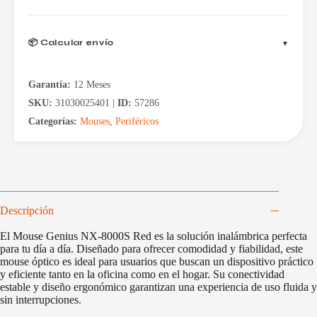
📦 Calcular envío
Garantía:
12 Meses
SKU:
31030025401 |
ID:
57286
Categorías:
Mouses
,
Periféricos
Descripción
El Mouse Genius NX-8000S Red es la solución inalámbrica perfecta
para tu día a día. Diseñado para ofrecer comodidad y fiabilidad, este
mouse óptico es ideal para usuarios que buscan un dispositivo práctico
y eficiente tanto en la oficina como en el hogar. Su conectividad
estable y diseño ergonómico garantizan una experiencia de uso fluida y
sin interrupciones.