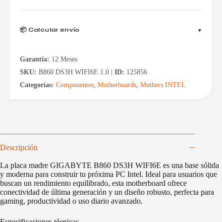
📦 Calcular envío
Garantía:
12 Meses
SKU:
B860 DS3H WIFI6E 1.0 |
ID:
125856
Categorías:
Componentes
,
Motherboards
,
Mothers INTEL
Descripción
La placa madre GIGABYTE B860 DS3H WIFI6E es una base sólida
y moderna para construir tu próxima PC Intel. Ideal para usuarios que
buscan un rendimiento equilibrado, esta motherboard ofrece
conectividad de última generación y un diseño robusto, perfecta para
gaming, productividad o uso diario avanzado.
Especificaciones técnicas