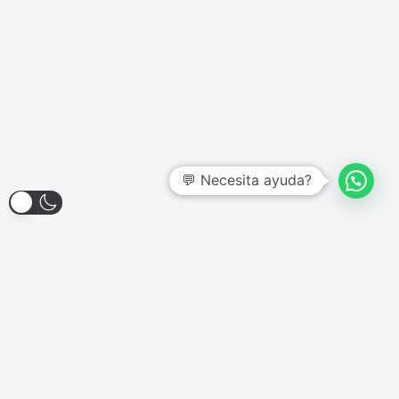
💬 Necesita ayuda?
Larroque 1904, Banfield
Lunes a Viernes - 12:00hs a 18:00hs
Sábados - Consultar
Domingos y Feriados - Cerrado