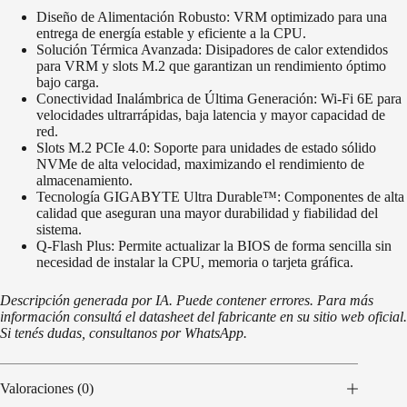
Diseño de Alimentación Robusto: VRM optimizado para una
entrega de energía estable y eficiente a la CPU.
Solución Térmica Avanzada: Disipadores de calor extendidos
para VRM y slots M.2 que garantizan un rendimiento óptimo
bajo carga.
Conectividad Inalámbrica de Última Generación: Wi-Fi 6E para
velocidades ultrarrápidas, baja latencia y mayor capacidad de
red.
Slots M.2 PCIe 4.0: Soporte para unidades de estado sólido
NVMe de alta velocidad, maximizando el rendimiento de
almacenamiento.
Tecnología GIGABYTE Ultra Durable™: Componentes de alta
calidad que aseguran una mayor durabilidad y fiabilidad del
sistema.
Q-Flash Plus: Permite actualizar la BIOS de forma sencilla sin
necesidad de instalar la CPU, memoria o tarjeta gráfica.
Descripción generada por IA. Puede contener errores. Para más
información consultá el datasheet del fabricante en su sitio web oficial.
Si tenés dudas, consultanos por WhatsApp.
Valoraciones (0)