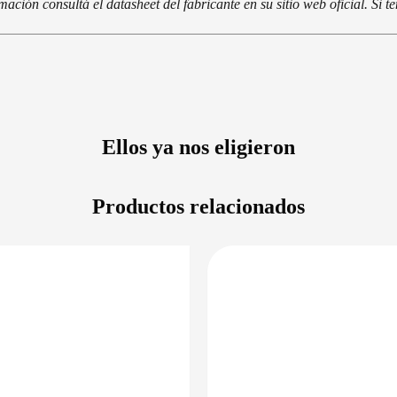
ción consultá el datasheet del fabricante en su sitio web oficial. Si 
Ellos ya nos eligieron
Productos relacionados
DISPONIBLE EN 24/48HS
DISPONIBLE 