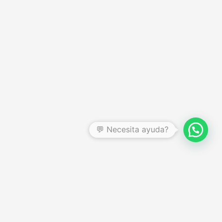
CENTRO DE AYUDA
Preguntas frecuentes
Garantías y devoluciones
Quienes somos
Términos y condiciones
Política de privacidad
Botón de arrepentimiento