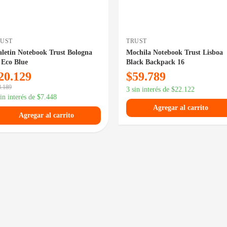
RUST
TRUST
letin Notebook Trust Bologna
Mochila Notebook Trust Lisboa
 Eco Blue
Black Backpack 16
20.129
$
59.789
8.189
3 sin interés de
$
22.122
sin interés de
$
7.448
Agregar al carrito
Agregar al carrito