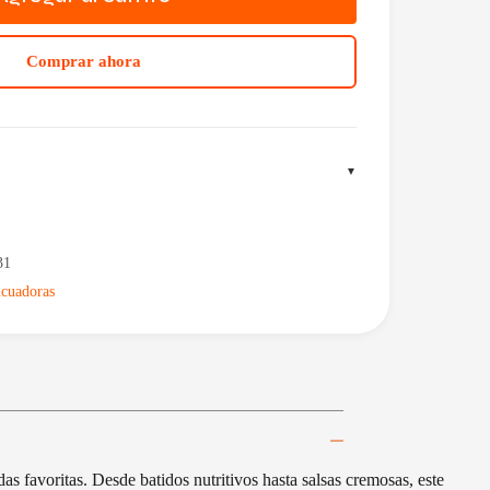
Comprar ahora
31
icuadoras
 favoritas. Desde batidos nutritivos hasta salsas cremosas, este