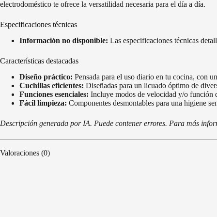
electrodoméstico te ofrece la versatilidad necesaria para el día a día.
Especificaciones técnicas
Información no disponible:
Las especificaciones técnicas deta
Características destacadas
Diseño práctico:
Pensada para el uso diario en tu cocina, con un
Cuchillas eficientes:
Diseñadas para un licuado óptimo de divers
Funciones esenciales:
Incluye modos de velocidad y/o función d
Fácil limpieza:
Componentes desmontables para una higiene senc
Descripción generada por IA. Puede contener errores. Para más informa
Valoraciones (0)