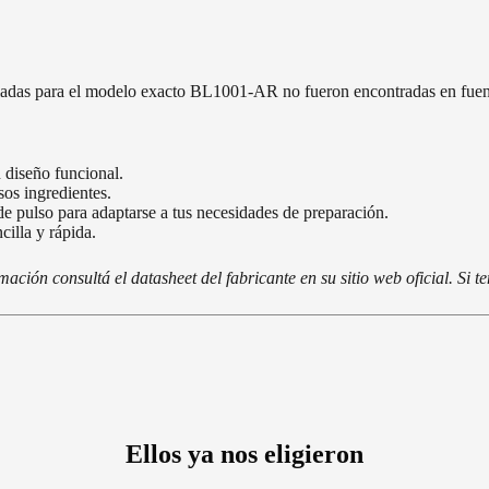
lladas para el modelo exacto BL1001-AR no fueron encontradas en fuent
 diseño funcional.
os ingredientes.
e pulso para adaptarse a tus necesidades de preparación.
illa y rápida.
ción consultá el datasheet del fabricante en su sitio web oficial. Si 
Ellos ya nos eligieron