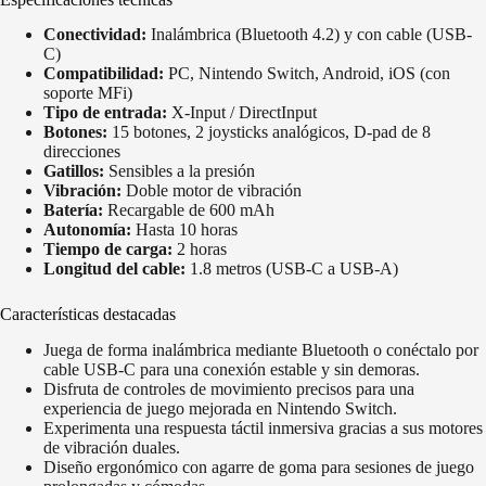
Conectividad:
Inalámbrica (Bluetooth 4.2) y con cable (USB-
C)
Compatibilidad:
PC, Nintendo Switch, Android, iOS (con
soporte MFi)
Tipo de entrada:
X-Input / DirectInput
Botones:
15 botones, 2 joysticks analógicos, D-pad de 8
direcciones
Gatillos:
Sensibles a la presión
Vibración:
Doble motor de vibración
Batería:
Recargable de 600 mAh
Autonomía:
Hasta 10 horas
Tiempo de carga:
2 horas
Longitud del cable:
1.8 metros (USB-C a USB-A)
Características destacadas
Juega de forma inalámbrica mediante Bluetooth o conéctalo por
cable USB-C para una conexión estable y sin demoras.
Disfruta de controles de movimiento precisos para una
experiencia de juego mejorada en Nintendo Switch.
Experimenta una respuesta táctil inmersiva gracias a sus motores
de vibración duales.
Diseño ergonómico con agarre de goma para sesiones de juego