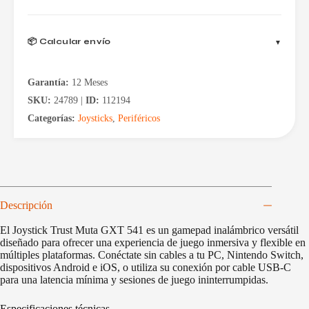
📦 Calcular envío
Garantía:
12 Meses
SKU:
24789 |
ID:
112194
Categorías:
Joysticks
,
Periféricos
Descripción
El Joystick Trust Muta GXT 541 es un gamepad inalámbrico versátil
diseñado para ofrecer una experiencia de juego inmersiva y flexible en
múltiples plataformas. Conéctate sin cables a tu PC, Nintendo Switch,
dispositivos Android e iOS, o utiliza su conexión por cable USB-C
para una latencia mínima y sesiones de juego ininterrumpidas.
Especificaciones técnicas