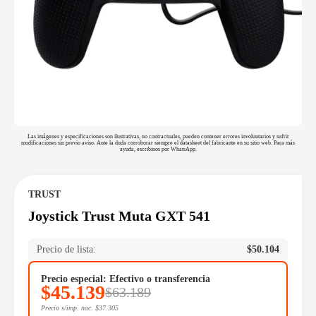
Las imágenes y especificaciones son ilustrativas, no contractuales, pueden contener errores involuntarios y sufrir
modificaciones sin previo aviso. Ante la duda corroborar siempre el datasheet del fabricante en su sitio web. Para más
ayuda, escribinos por WhatsApp.
TRUST
Joystick Trust Muta GXT 541
Precio de lista:
$
50.104
Precio especial: Efectivo o transferencia
$
45.139
$
63.189
Precio s/imp. nac.
$
37.305