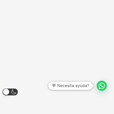
💬 Necesita ayuda?