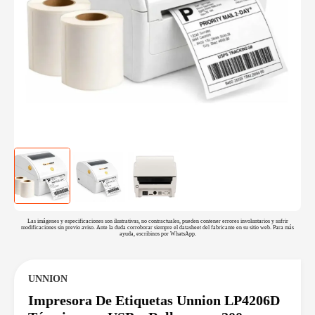
Las imágenes y especificaciones son ilustrativas, no contractuales, pueden contener errores involuntarios y sufrir
modificaciones sin previo aviso. Ante la duda corroborar siempre el datasheet del fabricante en su sitio web. Para más
ayuda, escribinos por WhatsApp.
UNNION
Impresora De Etiquetas Unnion LP4206D