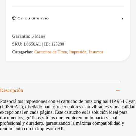
📦 Calcular envío
Garantía:
6 Meses
SKU:
L0S50AL |
ID:
125280
Categorías:
Cartuchos de Tinta
,
Impresión
,
Insumos
Descripción
Potenciá tus impresiones con el cartucho de tinta original HP 954 Cyan
(L0S50AL), diseñado para ofrecer colores cian vibrantes y una calidad
excepcional en cada página. Este cartucho es la solución ideal para
documentos, gráficos y fotos que requieren un impacto visual
profesional y duradero, garantizando la máxima compatibilidad y
rendimiento con tu impresora HP.