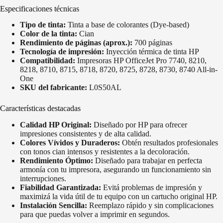
Especificaciones técnicas
Tipo de tinta:
Tinta a base de colorantes (Dye-based)
Color de la tinta:
Cian
Rendimiento de páginas (aprox.):
700 páginas
Tecnología de impresión:
Inyección térmica de tinta HP
Compatibilidad:
Impresoras HP OfficeJet Pro 7740, 8210,
8218, 8710, 8715, 8718, 8720, 8725, 8728, 8730, 8740 All-in-
One
SKU del fabricante:
L0S50AL
Características destacadas
Calidad HP Original:
Diseñado por HP para ofrecer
impresiones consistentes y de alta calidad.
Colores Vívidos y Duraderos:
Obtén resultados profesionales
con tonos cian intensos y resistentes a la decoloración.
Rendimiento Óptimo:
Diseñado para trabajar en perfecta
armonía con tu impresora, asegurando un funcionamiento sin
interrupciones.
Fiabilidad Garantizada:
Evitá problemas de impresión y
maximizá la vida útil de tu equipo con un cartucho original HP.
Instalación Sencilla:
Reemplazo rápido y sin complicaciones
para que puedas volver a imprimir en segundos.