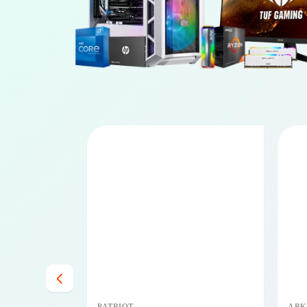
PRECIO BAJO CERO
PRECIO BAJO CERO
DISPONIBLE EN 24/48HS
DISPONIBLE EN 24/48HS