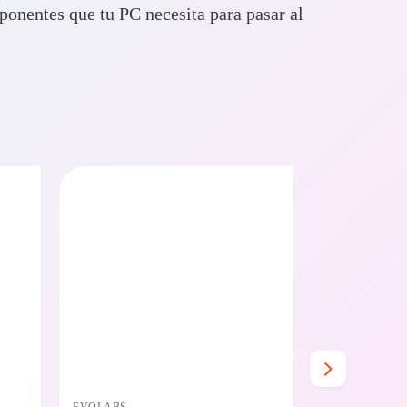
onentes que tu PC necesita para pasar al
O BAJO CERO
PRECIO BAJO CERO
E EN 24/48HS
DISPONIBLE EN 24/48HS