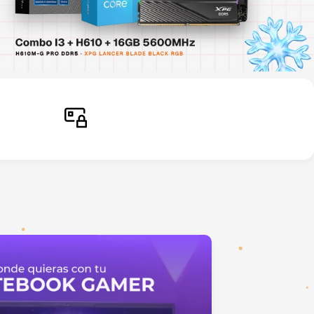
Pago seguro
Comprá sin inconvenientes