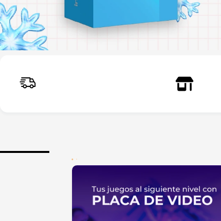
Envíos a todo el país
Reti
Rápidos y seguros
Larr