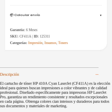
📦 Calcular envío
Garantía:
6 Meses
SKU:
CF411A |
ID:
125311
Categorías:
Impresión
,
Insumos
,
Toners
Descripción
El cartucho de tóner HP 410A Cyan LaserJet (CF411A) es la elección
ideal para quienes buscan impresiones a color vibrantes y de calidad
profesional. Diseñado específicamente para impresoras HP LaserJet
Pro, garantiza un rendimiento consistente y resultados excepcionales
en cada página. Obtenga colores cian intensos y duraderos para todos
sus documentos y materiales de marketing.