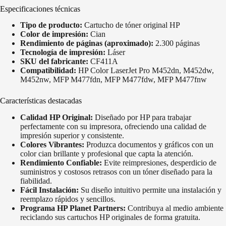
Especificaciones técnicas
Tipo de producto:
Cartucho de tóner original HP
Color de impresión:
Cian
Rendimiento de páginas (aproximado):
2.300 páginas
Tecnología de impresión:
Láser
SKU del fabricante:
CF411A
Compatibilidad:
HP Color LaserJet Pro M452dn, M452dw,
M452nw, MFP M477fdn, MFP M477fdw, MFP M477fnw
Características destacadas
Calidad HP Original:
Diseñado por HP para trabajar
perfectamente con su impresora, ofreciendo una calidad de
impresión superior y consistente.
Colores Vibrantes:
Produzca documentos y gráficos con un
color cian brillante y profesional que capta la atención.
Rendimiento Confiable:
Evite reimpresiones, desperdicio de
suministros y costosos retrasos con un tóner diseñado para la
fiabilidad.
Fácil Instalación:
Su diseño intuitivo permite una instalación y
reemplazo rápidos y sencillos.
Programa HP Planet Partners:
Contribuya al medio ambiente
reciclando sus cartuchos HP originales de forma gratuita.