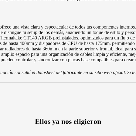
ofrece una vista clara y espectacular de todos tus componentes internos.
 distingue tu setup de los demás, añadiendo un toque de estilo y perso
Thermaltake CT140 ARGB preinstalados, optimizados para un flujo de air
cas de hasta 400mm y disipadores de CPU de hasta 175mm, permitiendo 
r radiadores de hasta 360mm en la parte superior y frontal, ideal para 
 amplio espacio para una organización de cables limpia y eficiente, mejor
eden controlar y sincronizar con placas base compatibles para crear e
ción consultá el datasheet del fabricante en su sitio web oficial. Si 
Ellos ya nos eligieron