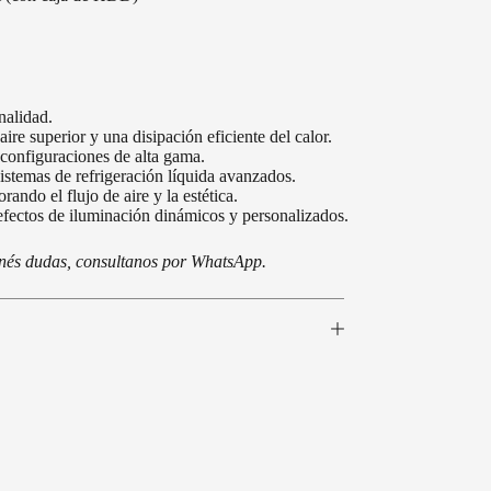
nalidad.
e superior y una disipación eficiente del calor.
configuraciones de alta gama.
sistemas de refrigeración líquida avanzados.
ando el flujo de aire y la estética.
fectos de iluminación dinámicos y personalizados.
tenés dudas, consultanos por WhatsApp.