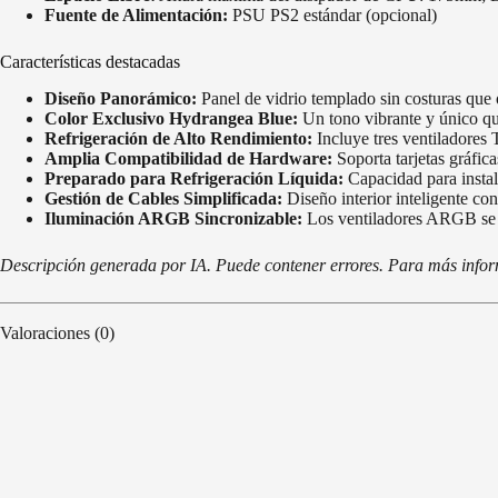
Fuente de Alimentación:
PSU PS2 estándar (opcional)
Características destacadas
Diseño Panorámico:
Panel de vidrio templado sin costuras que 
Color Exclusivo Hydrangea Blue:
Un tono vibrante y único que
Refrigeración de Alto Rendimiento:
Incluye tres ventiladores 
Amplia Compatibilidad de Hardware:
Soporta tarjetas gráfi
Preparado para Refrigeración Líquida:
Capacidad para instala
Gestión de Cables Simplificada:
Diseño interior inteligente con
Iluminación ARGB Sincronizable:
Los ventiladores ARGB se pu
Descripción generada por IA. Puede contener errores. Para más informa
Valoraciones (0)