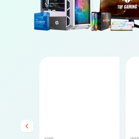
PRECIO BAJO CERO
PRECIO BAJO CERO
DISPONIBLE EN 24/48HS
DISPONIBLE EN 24/48HS