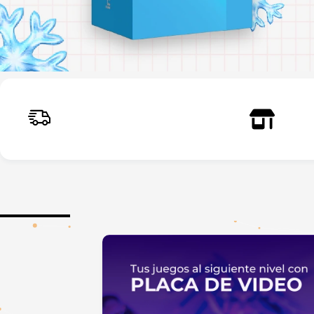
Envíos a todo el país
Reti
Rápidos y seguros
Larr