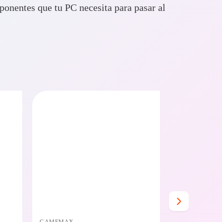
onentes que tu PC necesita para pasar al
O BAJO CERO
PRECIO BAJO CERO
E EN 24/48HS
DISPONIBLE EN 24/48HS