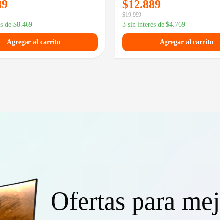
89
$
12.889
$
19.999
és de
$
8.469
3 sin interés de
$
4.769
Agregar al carrito
Agregar al carrito
Ofertas para mej