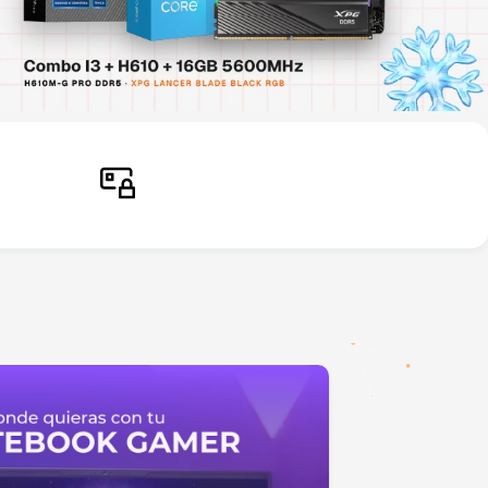
Pago seguro
Comprá sin inconvenientes