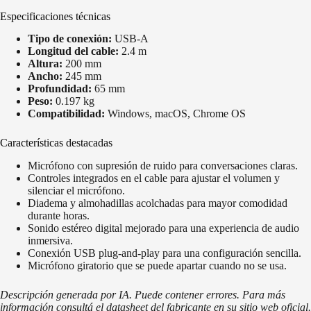
Especificaciones técnicas
Tipo de conexión:
USB-A
Longitud del cable:
2.4 m
Altura:
200 mm
Ancho:
245 mm
Profundidad:
65 mm
Peso:
0.197 kg
Compatibilidad:
Windows, macOS, Chrome OS
Características destacadas
Micrófono con supresión de ruido para conversaciones claras.
Controles integrados en el cable para ajustar el volumen y
silenciar el micrófono.
Diadema y almohadillas acolchadas para mayor comodidad
durante horas.
Sonido estéreo digital mejorado para una experiencia de audio
inmersiva.
Conexión USB plug-and-play para una configuración sencilla.
Micrófono giratorio que se puede apartar cuando no se usa.
Descripción generada por IA. Puede contener errores. Para más
información consultá el datasheet del fabricante en su sitio web oficial.