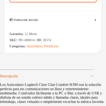
cantidad
📦 Calcular envío
Garantía:
12 Meses
SKU:
981-000014 |
ID:
36574
Categorías:
Auriculares
,
Periféricos
Descripción
Los Auriculares Logitech Clear Chat Comfort H390 son la solución
perfecta para tus comunicaciones en línea y entretenimiento
multimedia. Conéctalos fácilmente a tu PC o Mac a través de USB y
disfruta de un sonido estéreo nítido y llamadas claras, ideales para
teletrabajo, clases virtuales o simplemente escuchar tu música favorita.