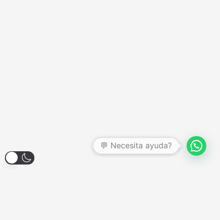
💬 Necesita ayuda?
Larroque 1904, Banfield