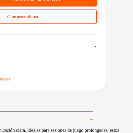
Comprar ahora
éricos
ación clara. Ideales para sesiones de juego prolongadas, estos