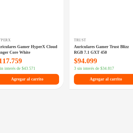
YPERX
TRUST
riculares Gamer HyperX Cloud
Auriculares Gamer Trust Blizz
inger Core White
RGB 7.1 GXT 450
117.759
$
94.099
sin interés de
$
43.571
3 sin interés de
$
34.817
Agregar al carrito
Agregar al carrito