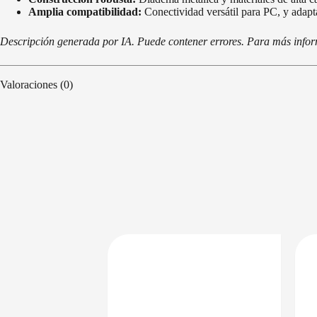
Amplia compatibilidad:
Conectividad versátil para PC, y adapta
Descripción generada por IA. Puede contener errores. Para más informa
Valoraciones (0)
DISPONIBLE EN 24/48HS
DISPONIBLE EN 24/48HS