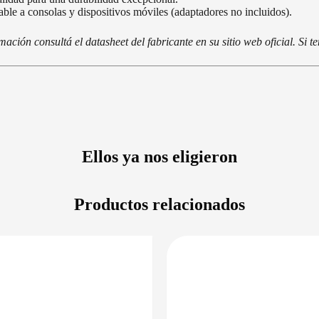
ble a consolas y dispositivos móviles (adaptadores no incluidos).
ción consultá el datasheet del fabricante en su sitio web oficial. Si 
Ellos ya nos eligieron
Productos relacionados
DISPONIBLE EN 24/48HS
DISPONIBLE 