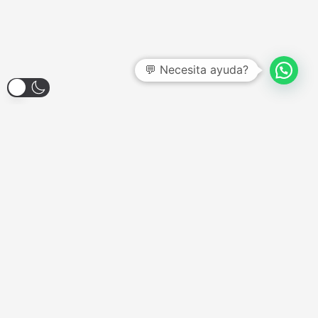
💬 Necesita ayuda?
Larroque 1904, Banfield
Lunes a Viernes - 12:00hs a 18:00hs
Sábados - Consultar
Domingos y Feriados - Cerrado