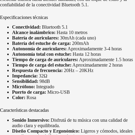
confiabilidad de la conectividad Bluetooth 5.1.
Especificaciones técnicas
Conectividad:
Bluetooth 5.1
Alcance inalámbrico:
Hasta 10 metros
Batería de auriculares:
30mAh (cada uno)
Batería del estuche de carga:
200mAh
Autonomía de auriculares:
Aproximadamente 3-4 horas
Autonomía total con estuche:
Hasta 12 horas
Tiempo de carga de auriculares:
Aproximadamente 1.5 horas
Tiempo de carga del estuche:
Aproximadamente 2 horas
Respuesta de frecuencia:
20Hz – 20KHz
Impedancia:
32Ω
Sensibilidad:
98dB
Micrófono:
Integrado
Puerto de carga:
Micro-USB
Color:
Rosa
Características destacadas
Sonido Inmersivo:
Disfrutá de tu música con una calidad de
audio clara y equilibrada.
Diseño Compacto y Ergonómico:
Ligeros y cómodos, ideales