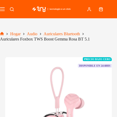
Saltar
al
Carro
contenido
de
compra
Hogar
Audio
Auriculares Bluetooth
Inicio
Auriculares Foxbox TWS Boost Gemma Rosa BT 5.1
PRECIO BAJO CERO
DISPONIBLE EN 24/48HS