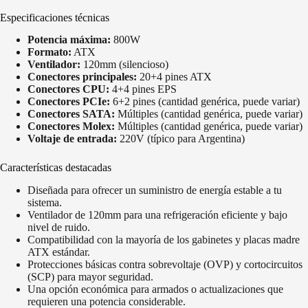
Especificaciones técnicas
Potencia máxima:
800W
Formato:
ATX
Ventilador:
120mm (silencioso)
Conectores principales:
20+4 pines ATX
Conectores CPU:
4+4 pines EPS
Conectores PCIe:
6+2 pines (cantidad genérica, puede variar)
Conectores SATA:
Múltiples (cantidad genérica, puede variar)
Conectores Molex:
Múltiples (cantidad genérica, puede variar)
Voltaje de entrada:
220V (típico para Argentina)
Características destacadas
Diseñada para ofrecer un suministro de energía estable a tu
sistema.
Ventilador de 120mm para una refrigeración eficiente y bajo
nivel de ruido.
Compatibilidad con la mayoría de los gabinetes y placas madre
ATX estándar.
Protecciones básicas contra sobrevoltaje (OVP) y cortocircuitos
(SCP) para mayor seguridad.
Una opción económica para armados o actualizaciones que
requieren una potencia considerable.