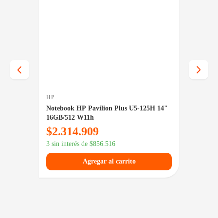
HP
LENOV
10
Notebook HP Pavilion Plus U5-125H 14"
Notebo
NVMe |
16GB/512 W11h
Ryzen 
16" W
$
2.314.909
$
1.4
3 sin interés de
$
856.516
3 sin in
Agregar al carrito