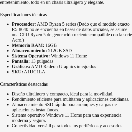
entretenimiento, todo en un chasis ultraligero y elegante.
Especificaciones técnicas
Procesador:
AMD Ryzen 5 series (Dado que el modelo exacto
R5-8640 no se encuentra en bases de datos oficiales, se asume
una CPU Ryzen 5 de generación reciente compatible con la serie
Aero.)
Memoria RAM:
16GB
Almacenamiento:
512GB SSD
Sistema Operativo:
Windows 11 Home
Pantalla:
13 pulgadas
Gráficos:
AMD Radeon Graphics integrados
SKU:
A1UC1LA
Características destacadas
Diseño ultraligero y compacto, ideal para la movilidad.
Rendimiento eficiente para multitarea y aplicaciones cotidianas.
Almacenamiento SSD rápido para arranques y cargas de
aplicaciones instantáneas.
Sistema operativo Windows 11 Home para una experiencia
moderna y segura.
Conectividad versátil para todos tus periféricos y accesorios.