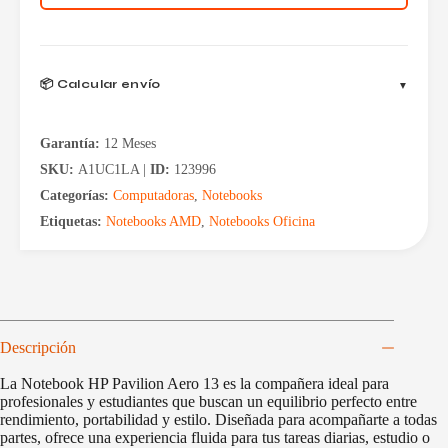
13"
16GB/512
W11h
cantidad
📦 Calcular envío
Garantía:
12 Meses
SKU:
A1UC1LA |
ID:
123996
Categorías:
Computadoras
,
Notebooks
Etiquetas:
Notebooks AMD
,
Notebooks Oficina
Descripción
La Notebook HP Pavilion Aero 13 es la compañera ideal para
profesionales y estudiantes que buscan un equilibrio perfecto entre
rendimiento, portabilidad y estilo. Diseñada para acompañarte a todas
partes, ofrece una experiencia fluida para tus tareas diarias, estudio o