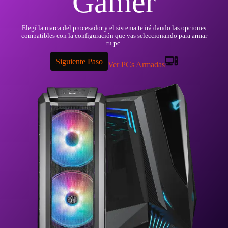
Gamer
Elegí la marca del procesador y el sistema te irá dando las opciones
compatibles con la configuración que vas seleccionando para armar
tu pc.
Siguiente Paso
Ver PCs Armadas