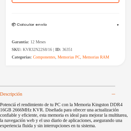
cantidad
📦 Calcular envío
Garantía:
12 Meses
SKU:
KVR32N22S8/16 |
ID:
36351
Categorías:
Componentes
,
Memorias PC
,
Memorias RAM
Descripción
Potenciá el rendimiento de tu PC con la Memoria Kingston DDR4
16GB 2666MHz KVR. Diseñada para ofrecer una actualización
confiable y eficiente, esta memoria es ideal para mejorar la multitarea,
la navegación web y el uso diario de aplicaciones, asegurando una
experiencia fluida y sin interrupciones en tu sistema.