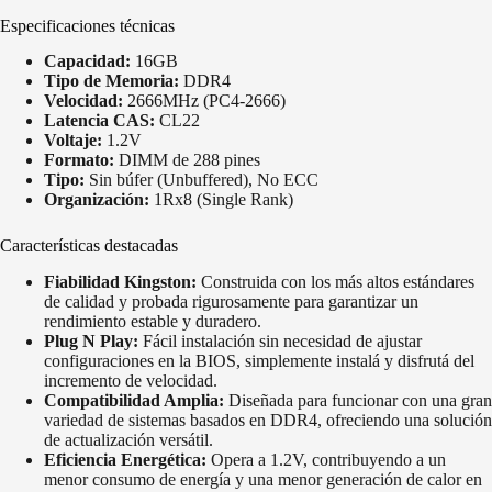
Especificaciones técnicas
Capacidad:
16GB
Tipo de Memoria:
DDR4
Velocidad:
2666MHz (PC4-2666)
Latencia CAS:
CL22
Voltaje:
1.2V
Formato:
DIMM de 288 pines
Tipo:
Sin búfer (Unbuffered), No ECC
Organización:
1Rx8 (Single Rank)
Características destacadas
Fiabilidad Kingston:
Construida con los más altos estándares
de calidad y probada rigurosamente para garantizar un
rendimiento estable y duradero.
Plug N Play:
Fácil instalación sin necesidad de ajustar
configuraciones en la BIOS, simplemente instalá y disfrutá del
incremento de velocidad.
Compatibilidad Amplia:
Diseñada para funcionar con una gran
variedad de sistemas basados en DDR4, ofreciendo una solución
de actualización versátil.
Eficiencia Energética:
Opera a 1.2V, contribuyendo a un
menor consumo de energía y una menor generación de calor en