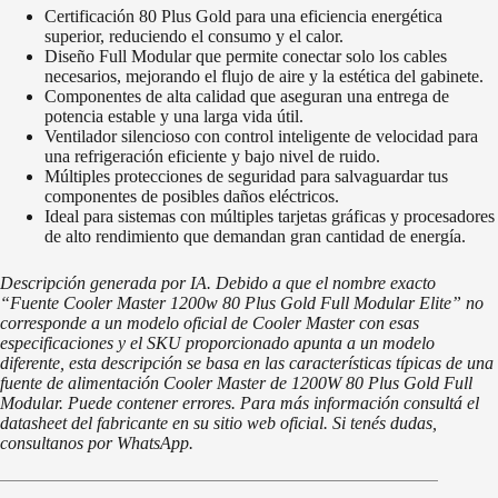
Certificación 80 Plus Gold para una eficiencia energética
superior, reduciendo el consumo y el calor.
Diseño Full Modular que permite conectar solo los cables
necesarios, mejorando el flujo de aire y la estética del gabinete.
Componentes de alta calidad que aseguran una entrega de
potencia estable y una larga vida útil.
Ventilador silencioso con control inteligente de velocidad para
una refrigeración eficiente y bajo nivel de ruido.
Múltiples protecciones de seguridad para salvaguardar tus
componentes de posibles daños eléctricos.
Ideal para sistemas con múltiples tarjetas gráficas y procesadores
de alto rendimiento que demandan gran cantidad de energía.
Descripción generada por IA. Debido a que el nombre exacto
“Fuente Cooler Master 1200w 80 Plus Gold Full Modular Elite” no
corresponde a un modelo oficial de Cooler Master con esas
especificaciones y el SKU proporcionado apunta a un modelo
diferente, esta descripción se basa en las características típicas de una
fuente de alimentación Cooler Master de 1200W 80 Plus Gold Full
Modular. Puede contener errores. Para más información consultá el
datasheet del fabricante en su sitio web oficial. Si tenés dudas,
consultanos por WhatsApp.