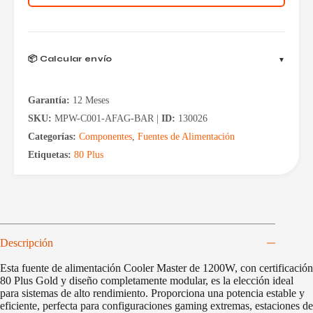
Gold
Full
Modular
Elite
cantidad
📦 Calcular envío
Garantía:
12 Meses
SKU:
MPW-C001-AFAG-BAR |
ID:
130026
Categorías:
Componentes
,
Fuentes de Alimentación
Etiquetas:
80 Plus
Descripción
Esta fuente de alimentación Cooler Master de 1200W, con certificación
80 Plus Gold y diseño completamente modular, es la elección ideal
para sistemas de alto rendimiento. Proporciona una potencia estable y
eficiente, perfecta para configuraciones gaming extremas, estaciones de