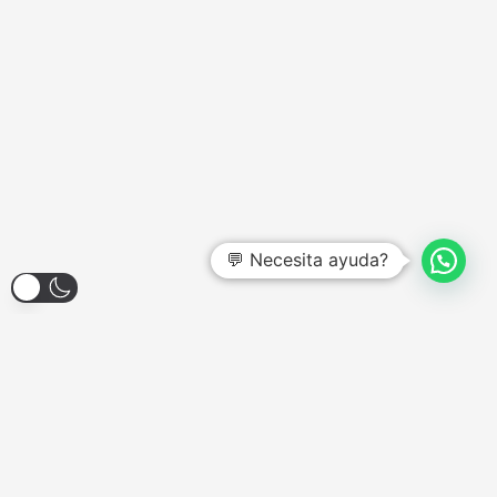
💬 Necesita ayuda?
Larroque 1904, Banfield
Lunes a Viernes - 12:00hs a 18:00hs
Sábados - Consultar
Domingos y Feriados - Cerrado