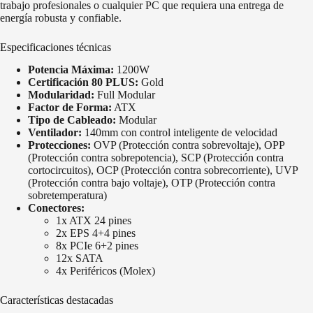
trabajo profesionales o cualquier PC que requiera una entrega de
energía robusta y confiable.
Especificaciones técnicas
Potencia Máxima:
1200W
Certificación 80 PLUS:
Gold
Modularidad:
Full Modular
Factor de Forma:
ATX
Tipo de Cableado:
Modular
Ventilador:
140mm con control inteligente de velocidad
Protecciones:
OVP (Protección contra sobrevoltaje), OPP
(Protección contra sobrepotencia), SCP (Protección contra
cortocircuitos), OCP (Protección contra sobrecorriente), UVP
(Protección contra bajo voltaje), OTP (Protección contra
sobretemperatura)
Conectores:
1x ATX 24 pines
2x EPS 4+4 pines
8x PCIe 6+2 pines
12x SATA
4x Periféricos (Molex)
Características destacadas