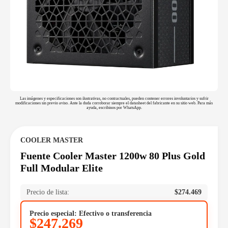
Las imágenes y especificaciones son ilustrativas, no contractuales, pueden contener errores involuntarios y sufrir
modificaciones sin previo aviso. Ante la duda corroborar siempre el datasheet del fabricante en su sitio web. Para más
ayuda, escribinos por WhatsApp.
COOLER MASTER
Fuente Cooler Master 1200w 80 Plus Gold
Full Modular Elite
Precio de lista:
$
274.469
Precio especial: Efectivo o transferencia
$
247.269